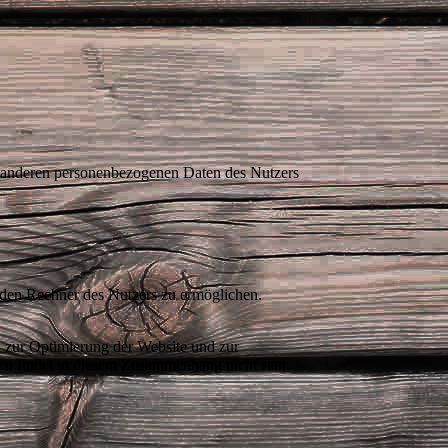
t anderen personenbezogenen Daten des Nutzers
 den Rechner des Nutzers zu ermöglichen.
n zur Optimierung der Website und zur
n findet in diesem Zusammenhang nicht statt.