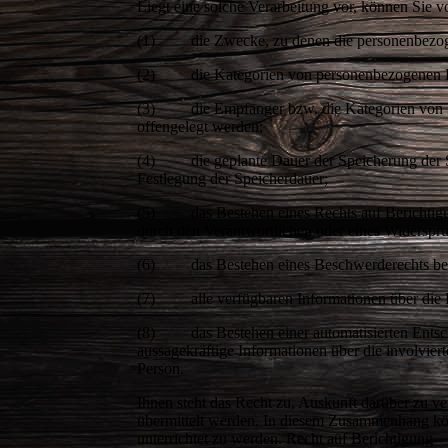
Liegt eine solche Verarbeitung vor, können Sie
(1) die Zwecke, zu denen die personenbezoge
(2) die Kategorien von personenbezogenen Da
(3) die Empfänger bzw. die Kategorien von Em
offengelegt werden;
(4) die geplante Dauer der Speicherung der Sie
Festlegung der Speicherdauer;
(5) das Bestehen eines Rechts auf Berichtigun
durch den Verantwortlichen oder eines Widerspr
(6) das Bestehen eines Beschwerderechts bei
(7) alle verfügbaren Informationen über die H
(8) das Bestehen einer automatisierten Entsch
aussagekräftige Informationen über die involvier
Person.
Ihnen steht das Recht zu, Auskunft darüber zu ve
übermittelt werden. In diesem Zusammenhang kö
unterrichtet zu werden. Recht auf Berichtigung