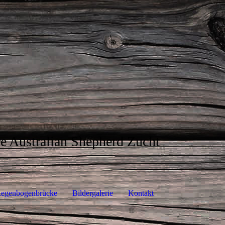
e Australian Shepherd Zucht
egenbogenbrücke
Bildergalerie
Kontakt